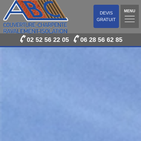
MENU
DEVIS
GRATUIT
02 52 56 22 05
06 28 56 62 85