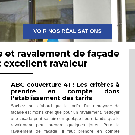
VOIR NOS RÉALISATIONS
e et ravalement de façade
 excellent ravaleur
ABC couverture 41 : Les critères à
prendre en compte dans
l’établissement des tarifs
Sachez tout d’abord que le tarifs d’un nettoyage de
façade est moins cher que pour un ravalement. Nettoyer
une façade peut se faire en quelque heure tandis que le
ravalement peut prendre quelques jours. Pour le
ravalement de façade, il faut prendre en compte