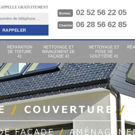
RAPPELLE GRATUITEMENT
02 52 56 22 05
Bureau
06 28 56 62 85
Chantier
RÉPARATION
NETTOYAGE ET
NETTOYAGE ET
RÉA
DE TOITURE
RAVALEMENT DE
POSE DE
41
FAÇADE 41
GOUTTIÈRE 41