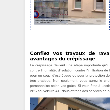
Confiez vos travaux de rav
avantages du crépissage
Le crépissage devient une étape importante qu'il n
contre l'humidité, d'isolation, contre l'infiltration 
pour un souci d’esthétique ou pour la protection de v
très pratique. Non seulement, vous aurez le choix
personnalisé selon vos goûts. Si vous êtes à Lesti
ABC couverture 41. Nous offrons des services de ha