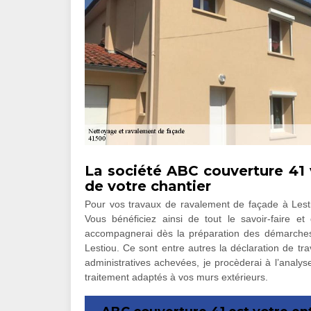
La société ABC couverture 41
de votre chantier
Pour vos travaux de ravalement de façade à Lesti
Vous bénéficiez ainsi de tout le savoir-faire e
accompagnerai dès la préparation des démarches 
Lestiou. Ce sont entre autres la déclaration de tr
administratives achevées, je procèderai à l’analys
traitement adaptés à vos murs extérieurs.