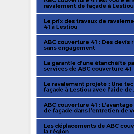
ABC couverture 41 est votre en
ravalement de façade à Lestiou
Le prix des travaux de ravalem
41 à Lestiou
ABC couverture 41 : Des devis 
sans engagement
La garantie d’une étanchéité pa
services de ABC couverture 41
Le ravalement projeté : Une t
façade à Lestiou avec l’aide d
ABC couverture 41 : L’avantage
de façade dans l’entretien de v
Les déplacements de ABC couver
la région