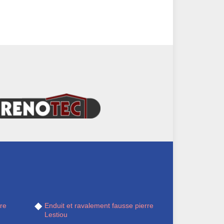
re
Enduit et ravalement fausse pierre
Lestiou