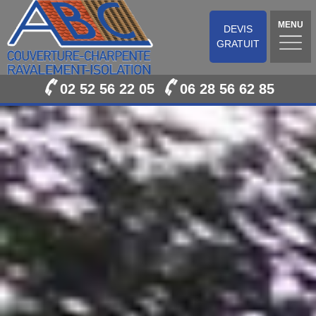
MENU
DEVIS
GRATUIT
02 52 56 22 05
06 28 56 62 85