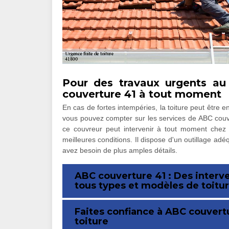
Pour des travaux urgents au
couverture 41 à tout moment
En cas de fortes intempéries, la toiture peut être
vous pouvez compter sur les services de ABC couver
ce couvreur peut intervenir à tout moment chez v
meilleures conditions. Il dispose d'un outillage adé
avez besoin de plus amples détails.
ABC couverture 41 : Des interve
tous types et modèles de toitu
Faites confiance à ABC couvertu
toiture