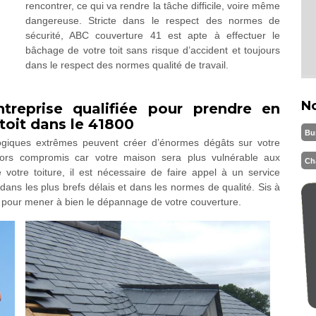
rencontrer, ce qui va rendre la tâche difficile, voire même
dangereuse. Stricte dans le respect des normes de
sécurité, ABC couverture 41 est apte à effectuer le
bâchage de votre toit sans risque d’accident et toujours
dans le respect des normes qualité de travail.
N
reprise qualifiée pour prendre en
toit dans le 41800
Bu
logiques extrêmes peuvent créer d’énormes dégâts sur votre
 alors compromis car votre maison sera plus vulnérable aux
Ch
otre toiture, il est nécessaire de faire appel à un service
dans les plus brefs délais et dans les normes de qualité. Sis à
t pour mener à bien le dépannage de votre couverture.