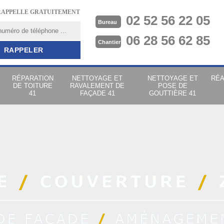
RAPPELLE GRATUITEMENT
02 52 56 22 05
Bureau
06 28 56 62 85
Chantier
RÉPARATION
NETTOYAGE ET
NETTOYAGE ET
RÉA
DE TOITURE
RAVALEMENT DE
POSE DE
41
FAÇADE 41
GOUTTIÈRE 41