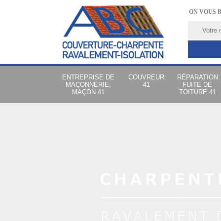
ON VOUS 
ENTREPRISE DE
COUVREUR
RÉPARATION
MAÇONNERIE,
41
FUITE DE
MAÇON 41
TOITURE 41