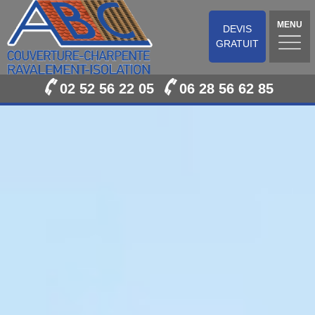
MENU
DEVIS
GRATUIT
02 52 56 22 05
06 28 56 62 85