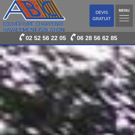
MENU
DEVIS
GRATUIT
02 52 56 22 05
06 28 56 62 85