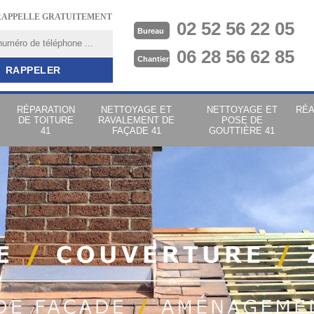
RAPPELLE GRATUITEMENT
02 52 56 22 05
Bureau
06 28 56 62 85
Chantier
RÉPARATION
NETTOYAGE ET
NETTOYAGE ET
RÉA
DE TOITURE
RAVALEMENT DE
POSE DE
41
FAÇADE 41
GOUTTIÈRE 41