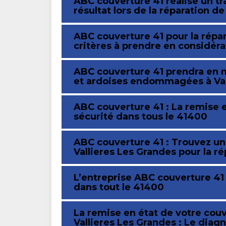
ABC couverture 41 réalise un tr
résultat lors de la réparation de
ABC couverture 41 pour la répar
critères à prendre en considéra
ABC couverture 41 prendra en m
et ardoises endommagées à Val
ABC couverture 41 : La remise e
sécurité dans tous le 41400
ABC couverture 41 : Trouvez un 
Vallieres Les Grandes pour la ré
L’entreprise ABC couverture 41 
dans tout le 41400
La remise en état de votre cou
Vallieres Les Grandes : Le diag