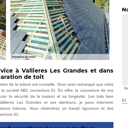
No
vice à Vallieres Les Grandes et dans
paration de toit
tretien de la toiture est conseillé. Vous avez remarqué que votre
R
 à la société ABC couverture 41. En effet, la couverture de nos
rer la sécurité de la maison et sa longévité. Les toits bien
81 
Vallieres Les Grandes et ses alentours, je peux intervenir
ions toitures. Vous obtiendrez un travail rigoureux et des
verture 41.