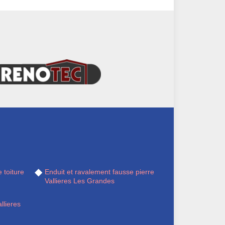
 toiture
Enduit et ravalement fausse pierre
Vallieres Les Grandes
llieres