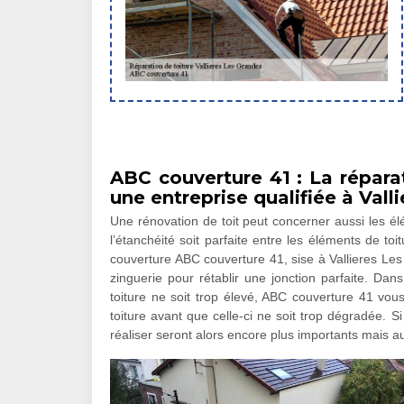
ABC couverture 41 : La répara
une entreprise qualifiée à Vall
Une rénovation de toit peut concerner aussi les élém
l’étanchéité soit parfaite entre les éléments de toi
couverture ABC couverture 41, sise à Vallieres Les
zinguerie pour rétablir une jonction parfaite. Da
toiture ne soit trop élevé, ABC couverture 41 vo
toiture avant que celle-ci ne soit trop dégradée. Si
réaliser seront alors encore plus importants mais a