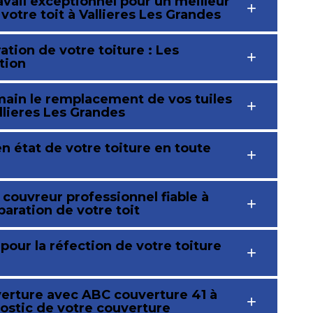
avail exceptionnel pour un meilleur
 votre toit à Vallieres Les Grandes
ation de votre toiture : Les
tion
ain le remplacement de vos tuiles
lieres Les Grandes
n état de votre toiture en toute
couvreur professionnel fiable à
paration de votre toit
pour la réfection de votre toiture
verture avec ABC couverture 41 à
nostic de votre couverture