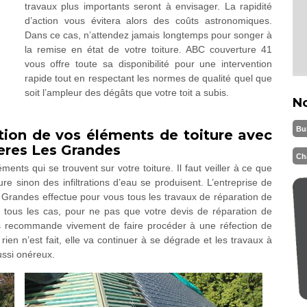
travaux plus importants seront à envisager. La rapidité
d’action vous évitera alors des coûts astronomiques.
Dans ce cas, n’attendez jamais longtemps pour songer à
la remise en état de votre toiture. ABC couverture 41
vous offre toute sa disponibilité pour une intervention
rapide tout en respectant les normes de qualité quel que
soit l’ampleur des dégâts que votre toit a subis.
N
Bu
tion de vos éléments de toiture avec
ieres Les Grandes
Ch
ents qui se trouvent sur votre toiture. Il faut veiller à ce que
ture sinon des infiltrations d’eau se produisent. L’entreprise de
 Grandes effectue pour vous tous les travaux de réparation de
ns tous les cas, pour ne pas que votre devis de réparation de
us recommande vivement de faire procéder à une réfection de
 rien n’est fait, elle va continuer à se dégrade et les travaux à
ussi onéreux.