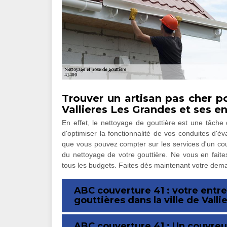
Trouver un artisan pas cher p
Vallieres Les Grandes et ses e
En effet, le nettoyage de gouttière est une tâche 
d'optimiser la fonctionnalité de vos conduites d'é
que vous pouvez compter sur les services d'un c
du nettoyage de votre gouttière. Ne vous en faites
tous les budgets. Faites dès maintenant votre dem
ABC couverture 41 : votre entr
gouttières dans la ville de Vall
ABC couverture 41 : Un couvreur