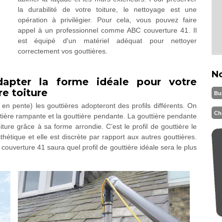
la durabilité de votre toiture, le nettoyage est une
opération à privilégier. Pour cela, vous pouvez faire
appel à un professionnel comme ABC couverture 41. Il
est équipé d'un matériel adéquat pour nettoyer
correctement vos gouttières.
N
apter la forme idéale pour votre
re toiture
Bu
 en pente) les gouttières adopteront des profils différents. On
Ch
ttière rampante et la gouttière pendante. La gouttière pendante
iture grâce à sa forme arrondie. C’est le profil de gouttière le
hétique et elle est discrète par rapport aux autres gouttières.
 couverture 41 saura quel profil de gouttière idéale sera le plus