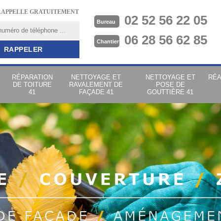
RAPPELLE GRATUITEMENT
02 52 56 22 05
Bureau
06 28 56 62 85
Chantier
RÉPARATION
NETTOYAGE ET
NETTOYAGE ET
RÉA
DE TOITURE
RAVALEMENT DE
POSE DE
41
FAÇADE 41
GOUTTIÈRE 41