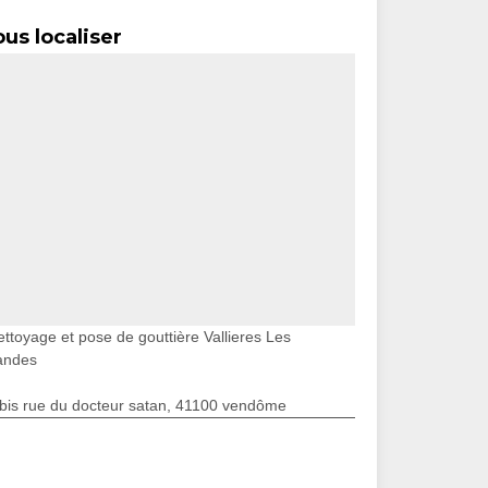
us localiser
ettoyage et pose de gouttière Vallieres Les
andes
bis rue du docteur satan, 41100 vendôme