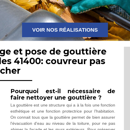
VOIR NOS RÉALISATIONS
ge et pose de gouttière
des 41400: couvreur pas
cher
Pourquoi est-il nécessaire de
faire nettoyer une gouttière ?
La gouttière est une structure qui a à la fois une fonction
esthétique et une fonction protectrice pour l'habitation.
On connait tous que la gouttière permet de bien assurer
l'évacuation d'eau au niveau de la toiture, pour ne pas
abimer la façade et les murs extérieurs. Pour préserver