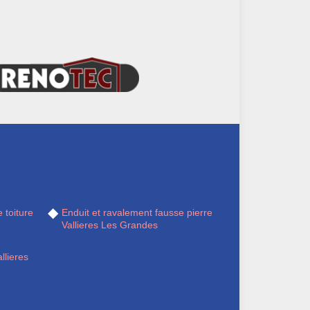
 toiture
Enduit et ravalement fausse pierre
Vallieres Les Grandes
llieres