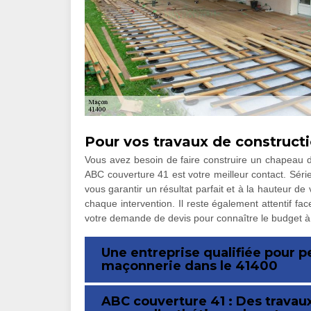
Pour vos travaux de constructi
Vous avez besoin de faire construire un chapeau 
ABC couverture 41 est votre meilleur contact. Séri
vous garantir un résultat parfait et à la hauteur de
chaque intervention. Il reste également attentif fac
votre demande de devis pour connaître le budget à 
Une entreprise qualifiée pour p
maçonnerie dans le 41400
ABC couverture 41 : Des travau