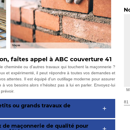
No
on, faites appel à ABC couverture 41
de cheminée ou d'autres travaux qui touchent la maçonnerie ?
eux et expérimenté, il peut répondre à toutes vos demandes et
 vos attentes. Il est équipé d'un outillage moderne pour assurer
e à vos besoins alors n'hésitez pas à lui en parler. Envoyez-lui
M
prévoir.
81 
etits ou grands travaux de
x de maçonnerie de qualité pour