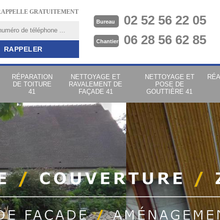
RAPPELLE GRATUITEMENT
02 52 56 22 05
Bureau
06 28 56 62 85
Chantier
RÉPARATION
NETTOYAGE ET
NETTOYAGE ET
RÉA
DE TOITURE
RAVALEMENT DE
POSE DE
41
FAÇADE 41
GOUTTIÈRE 41