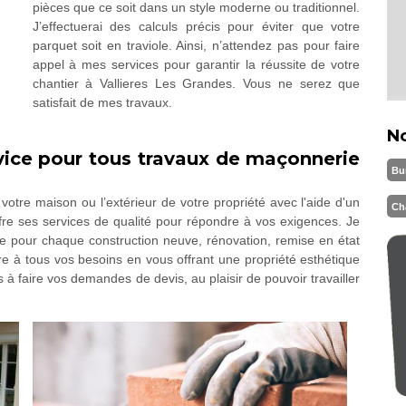
pièces que ce soit dans un style moderne ou traditionnel.
J’effectuerai des calculs précis pour éviter que votre
parquet soit en traviole. Ainsi, n’attendez pas pour faire
appel à mes services pour garantir la réussite de votre
chantier à Vallieres Les Grandes. Vous ne serez que
satisfait de mes travaux.
N
vice pour tous travaux de maçonnerie
Bu
otre maison ou l’extérieur de votre propriété avec l'aide d'un
Ch
re ses services de qualité pour répondre à vos exigences. Je
le pour chaque construction neuve, rénovation, remise en état
ndre à tous vos besoins en vous offrant une propriété esthétique
s à faire vos demandes de devis, au plaisir de pouvoir travailler