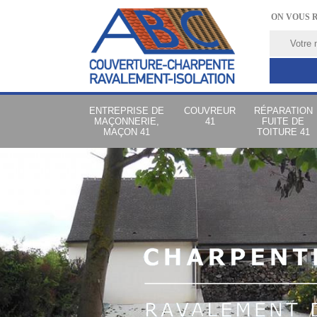
ON VOUS 
ENTREPRISE DE
COUVREUR
RÉPARATION
MAÇONNERIE,
41
FUITE DE
MAÇON 41
TOITURE 41