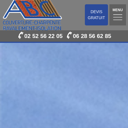
MENU
DEVIS
GRATUIT
02 52 56 22 05
06 28 56 62 85