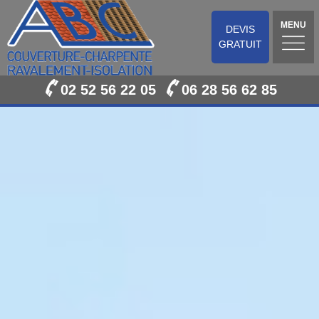
MENU
DEVIS
GRATUIT
02 52 56 22 05
06 28 56 62 85