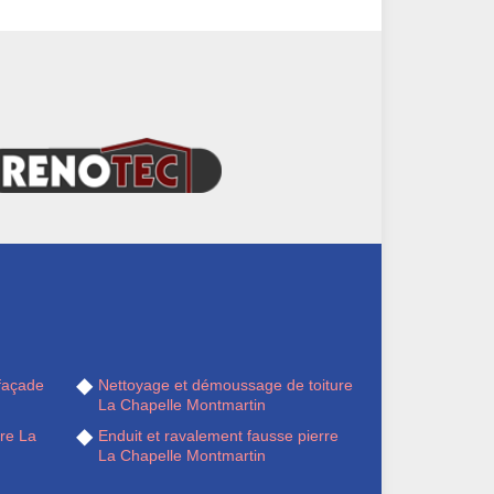
façade
Nettoyage et démoussage de toiture
La Chapelle Montmartin
ère La
Enduit et ravalement fausse pierre
La Chapelle Montmartin