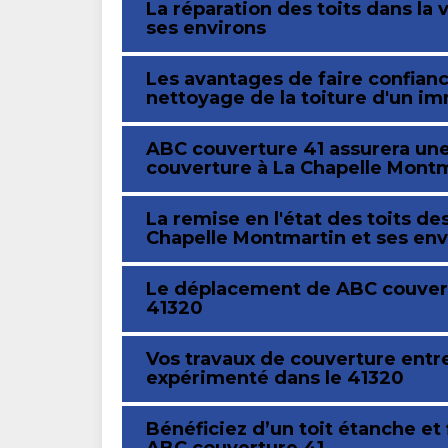
La réparation des toits dans la 
ses environs
Les avantages de faire confian
nettoyage de la toiture d'un i
ABC couverture 41 assurera une 
couverture à La Chapelle Mont
La remise en l'état des toits de
Chapelle Montmartin et ses env
Le déplacement de ABC couvertu
41320
Vos travaux de couverture entr
expérimenté dans le 41320
Bénéficiez d’un toit étanche et