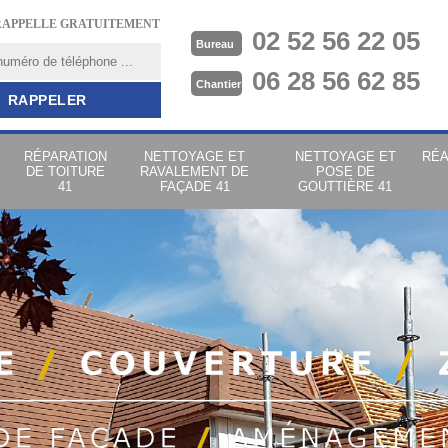
RAPPELLE GRATUITEMENT
02 52 56 22 05
Bureau
06 28 56 62 85
Chantier
RÉPARATION
NETTOYAGE ET
NETTOYAGE ET
RÉA
DE TOITURE
RAVALEMENT DE
POSE DE
41
FAÇADE 41
GOUTTIÈRE 41