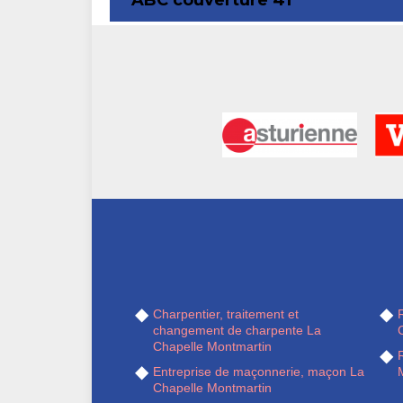
ABC couverture 41
Charpentier, traitement et
R
changement de charpente La
Chapelle Montmartin
R
Entreprise de maçonnerie, maçon La
Chapelle Montmartin