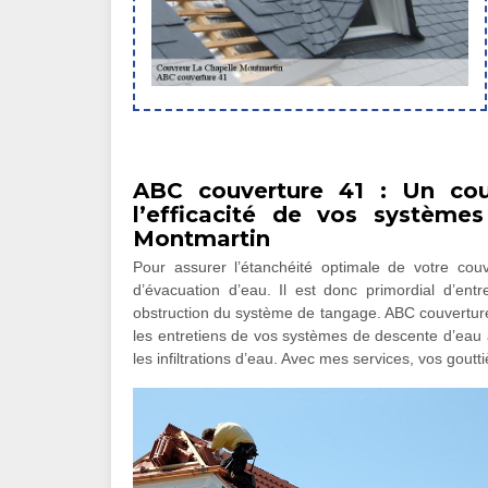
ABC couverture 41 : Un couv
l’efficacité de vos système
Montmartin
Pour assurer l’étanchéité optimale de votre couv
d’évacuation d’eau. Il est donc primordial d’en
obstruction du système de tangage. ABC couverture 4
les entretiens de vos systèmes de descente d’eau af
les infiltrations d’eau. Avec mes services, vos gou