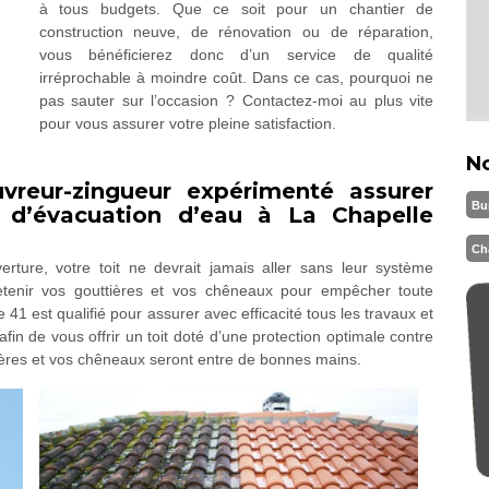
à tous budgets. Que ce soit pour un chantier de
construction neuve, de rénovation ou de réparation,
vous bénéficierez donc d’un service de qualité
irréprochable à moindre coût. Dans ce cas, pourquoi ne
pas sauter sur l’occasion ? Contactez-moi au plus vite
pour vous assurer votre pleine satisfaction.
N
reur-zingueur expérimenté assurer
Bu
s d’évacuation d’eau à La Chapelle
Ch
erture, votre toit ne devrait jamais aller sans leur système
tretenir vos gouttières et vos chêneaux pour empêcher toute
1 est qualifié pour assurer avec efficacité tous les travaux et
in de vous offrir un toit doté d’une protection optimale contre
ttières et vos chêneaux seront entre de bonnes mains.