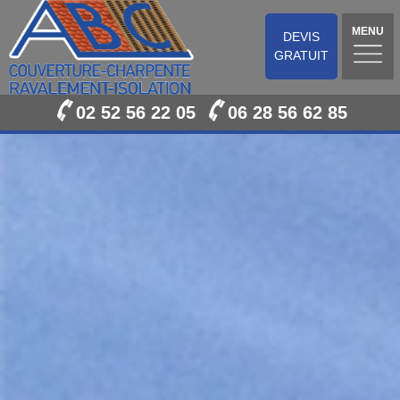
MENU
DEVIS
GRATUIT
02 52 56 22 05
06 28 56 62 85