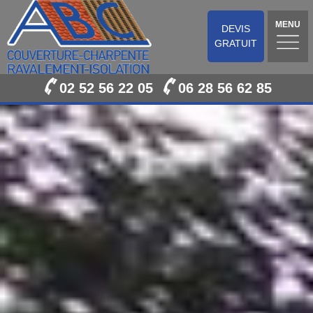
MENU
DEVIS
GRATUIT
02 52 56 22 05
06 28 56 62 85