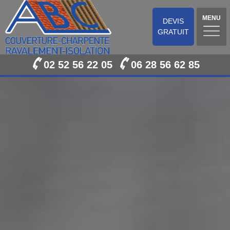
MENU
DEVIS
GRATUIT
02 52 56 22 05
06 28 56 62 85