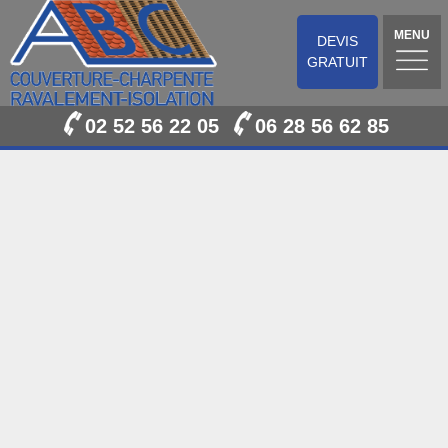
MENU
DEVIS
GRATUIT
02 52 56 22 05
06 28 56 62 85