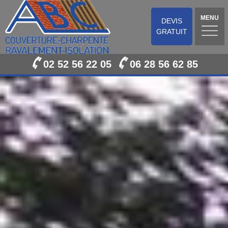
MENU
DEVIS
GRATUIT
02 52 56 22 05
06 28 56 62 85