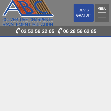
MENU
DEVIS
GRATUIT
02 52 56 22 05
06 28 56 62 85