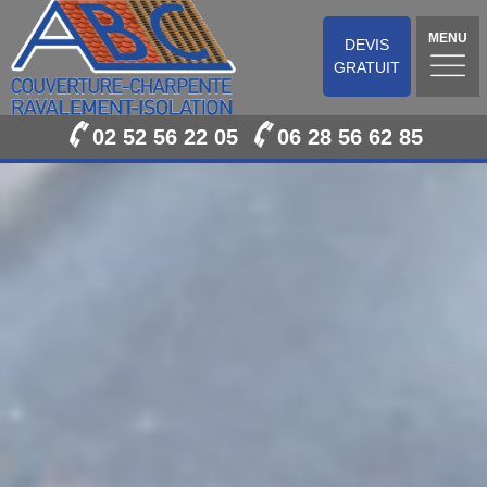
MENU
DEVIS
GRATUIT
02 52 56 22 05
06 28 56 62 85