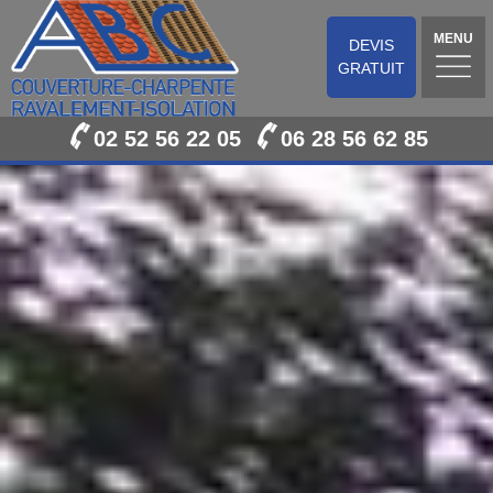
MENU
DEVIS
GRATUIT
02 52 56 22 05
06 28 56 62 85