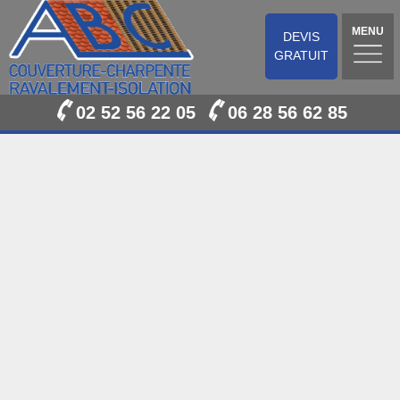
MENU
DEVIS
GRATUIT
02 52 56 22 05
06 28 56 62 85