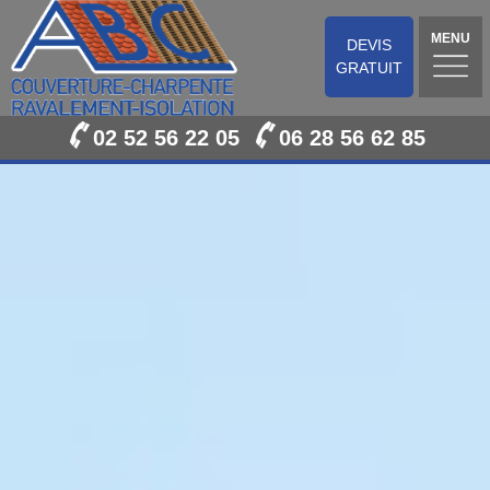
MENU
DEVIS
GRATUIT
02 52 56 22 05
06 28 56 62 85