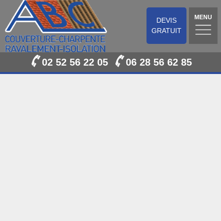
MENU
DEVIS
GRATUIT
02 52 56 22 05
06 28 56 62 85