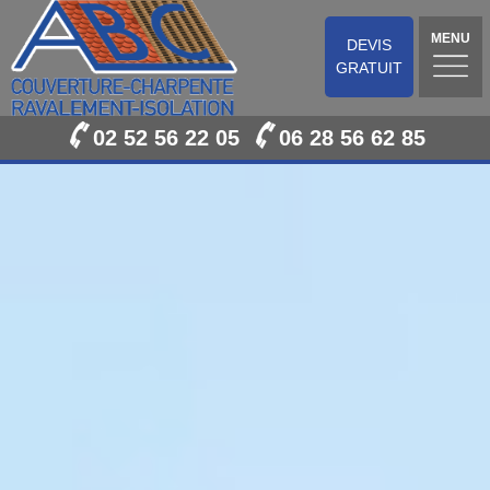
MENU
DEVIS
GRATUIT
02 52 56 22 05
06 28 56 62 85