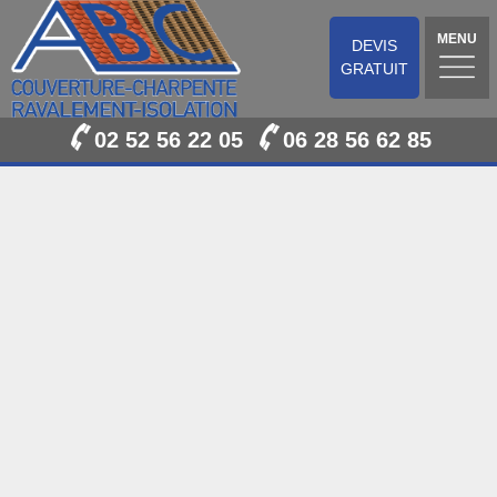
MENU
DEVIS
GRATUIT
02 52 56 22 05
06 28 56 62 85