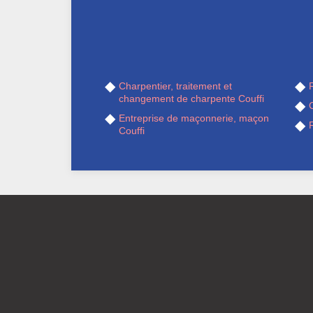
Charpentier, traitement et
R
changement de charpente Couffi
Entreprise de maçonnerie, maçon
R
Couffi