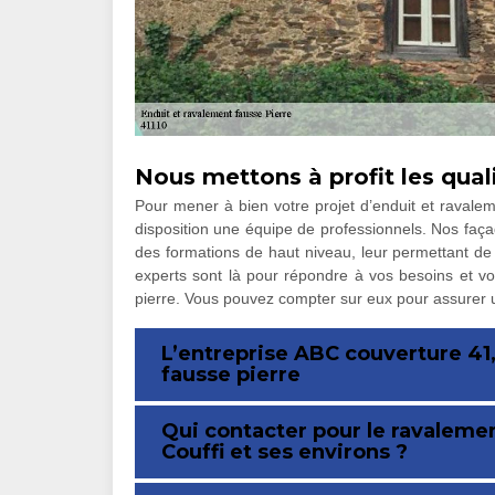
Nous mettons à profit les qual
Pour mener à bien votre projet d’enduit et ravalem
disposition une équipe de professionnels. Nos façad
des formations de haut niveau, leur permettant de 
experts sont là pour répondre à vos besoins et vo
pierre. Vous pouvez compter sur eux pour assurer
L’entreprise ABC couverture 41
fausse pierre
Qui contacter pour le ravaleme
Couffi et ses environs ?