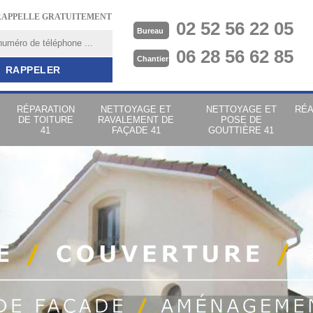
RAPPELLE GRATUITEMENT
02 52 56 22 05
Bureau
06 28 56 62 85
Chantier
RÉPARATION
NETTOYAGE ET
NETTOYAGE ET
RÉA
DE TOITURE
RAVALEMENT DE
POSE DE
41
FAÇADE 41
GOUTTIÈRE 41