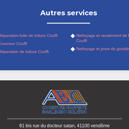
Autres services
éparation fuite de toiture Couffi
Nettoyage et ravalement de 
Couffi
Couvreur Couffi
Nettoyage et pose de gouttiè
éparation de toiture Couffi
81 bis rue du docteur satan, 41100 vendôme