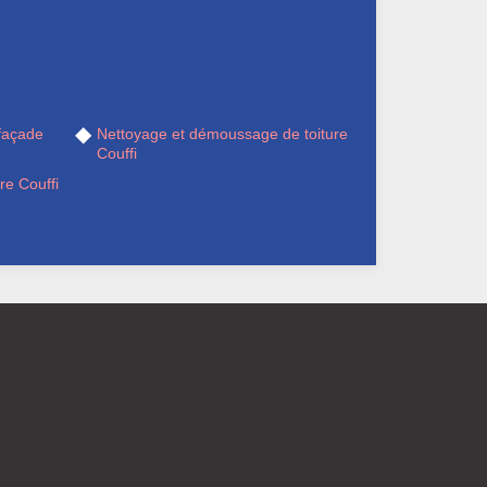
façade
Nettoyage et démoussage de toiture
Couffi
re Couffi