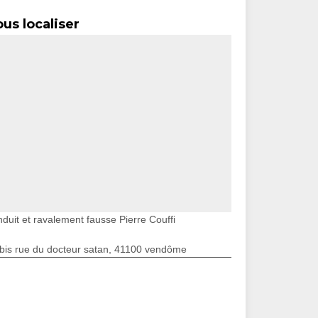
us localiser
nduit et ravalement fausse Pierre Couffi
bis rue du docteur satan, 41100 vendôme