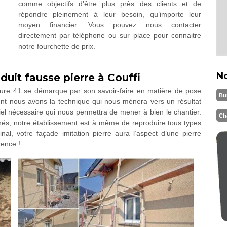
comme objectifs d’être plus près des clients et de
répondre pleinement à leur besoin, qu’importe leur
moyen financier. Vous pouvez nous contacter
directement par téléphone ou sur place pour connaitre
notre fourchette de prix.
N
duit fausse pierre à Couffi
ture 41 se démarque par son savoir-faire en matière de pose
Bu
ent nous avons la technique qui nous mènera vers un résultat
el nécessaire qui nous permettra de mener à bien le chantier.
Ch
nnés, notre établissement est à même de reproduire tous types
nal, votre façade imitation pierre aura l’aspect d’une pierre
rence !