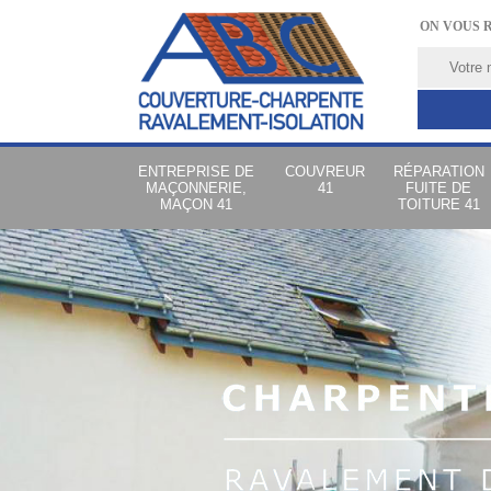
ON VOUS 
ENTREPRISE DE
COUVREUR
RÉPARATION
MAÇONNERIE,
41
FUITE DE
MAÇON 41
TOITURE 41