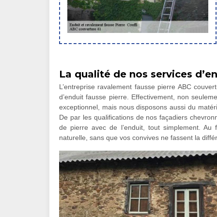
La qualité de nos services d’en
L’entreprise ravalement fausse pierre ABC couver
d’enduit fausse pierre. Effectivement, non seulem
exceptionnel, mais nous disposons aussi du matéri
De par les qualifications de nos façadiers chevro
de pierre avec de l’enduit, tout simplement. Au fi
naturelle, sans que vos convives ne fassent la diffé