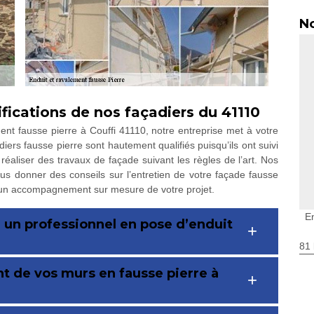
No
ifications de nos façadiers du 41110
ent fausse pierre à Couffi 41110, notre entreprise met à votre
iers fausse pierre sont hautement qualifiés puisqu’ils ont suivi
réaliser des travaux de façade suivant les règles de l’art. Nos
us donner des conseils sur l’entretien de votre façade fausse
 un accompagnement sur mesure de votre projet.
E
, un professionnel en pose d’enduit
81 
nt de vos murs en fausse pierre à