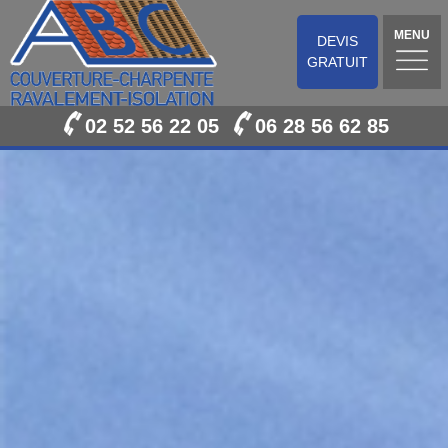
MENU
DEVIS
GRATUIT
02 52 56 22 05
06 28 56 62 85