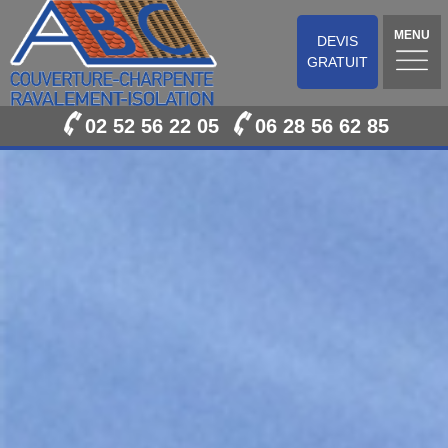
MENU
DEVIS
GRATUIT
02 52 56 22 05
06 28 56 62 85