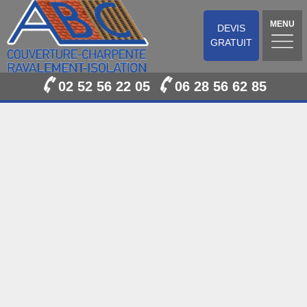
MENU
DEVIS
GRATUIT
02 52 56 22 05
06 28 56 62 85