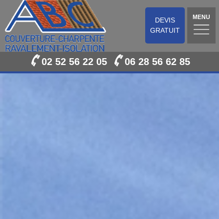
MENU
DEVIS
GRATUIT
02 52 56 22 05
06 28 56 62 85