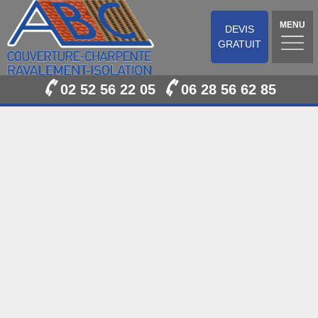
MENU
DEVIS
GRATUIT
02 52 56 22 05
06 28 56 62 85