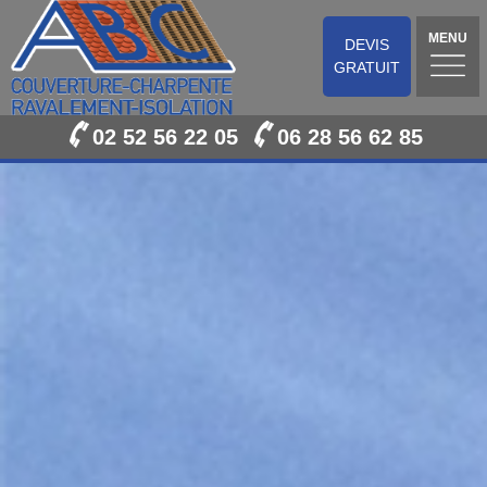
MENU
DEVIS
GRATUIT
02 52 56 22 05
06 28 56 62 85