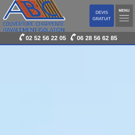
MENU
DEVIS
GRATUIT
02 52 56 22 05
06 28 56 62 85