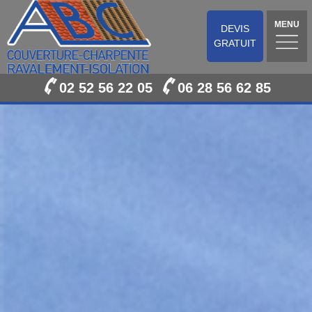
MENU
DEVIS
GRATUIT
02 52 56 22 05
06 28 56 62 85