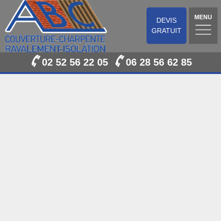
MENU
DEVIS
GRATUIT
02 52 56 22 05
06 28 56 62 85