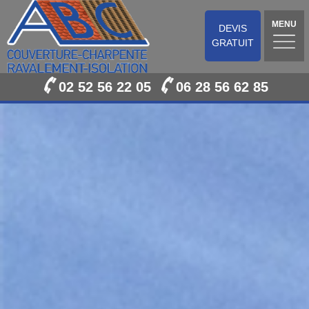
MENU
DEVIS
GRATUIT
02 52 56 22 05
06 28 56 62 85