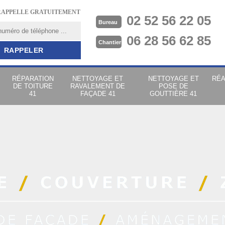
RAPPELLE GRATUITEMENT
02 52 56 22 05
Bureau
06 28 56 62 85
Chantier
RÉPARATION
NETTOYAGE ET
NETTOYAGE ET
RÉA
DE TOITURE
RAVALEMENT DE
POSE DE
41
FAÇADE 41
GOUTTIÈRE 41