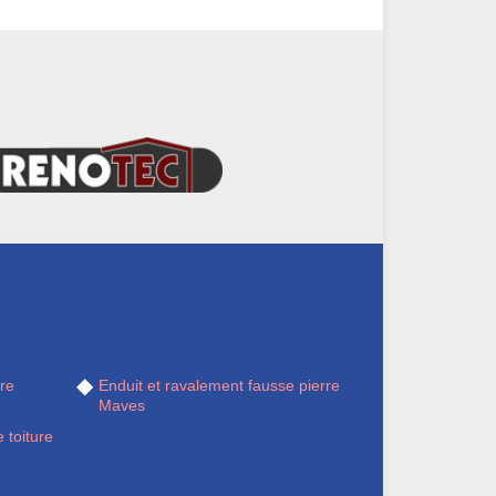
re
Enduit et ravalement fausse pierre
Maves
 toiture