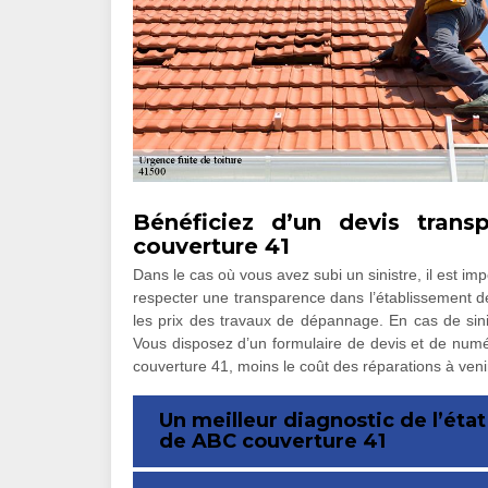
Bénéficiez d’un devis tran
couverture 41
Dans le cas où vous avez subi un sinistre, il est impor
respecter une transparence dans l’établissement des
les prix des travaux de dépannage. En cas de sini
Vous disposez d’un formulaire de devis et de numé
couverture 41, moins le coût des réparations à veni
Un meilleur diagnostic de l’état
de ABC couverture 41