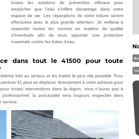
toutes les solutions de prévention efficace pour
empêcher que l’eau s’infiltre davantage dans votre
espace de vie. Les réparations de votre toiture seront
effectuées avec la plus grande attention. Je veillerai à
respecter toutes les normes en matière de qualité
d’éventuels afin de vous apporter une protection
maximale contre les fuites d’eau.
N
Bu
ce dans tout le 41500 pour toute
e
Ch
oblème très au sérieux et les traités le plus vite possible. Pour
uverture 41 peut se déplacer directement à votre adresse pour
pour toutes interventions dans la région, vous n’aurez pas à
rofessionnel, la ponctualité sera toujours respectée alors
r service.