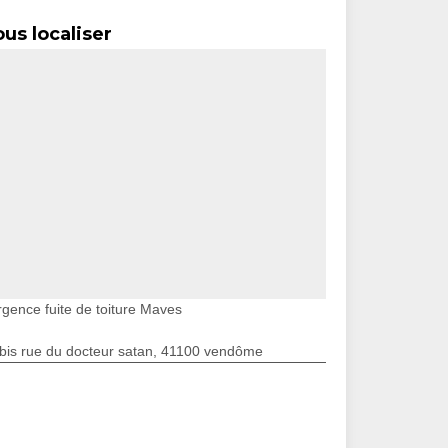
us localiser
rgence fuite de toiture Maves
bis rue du docteur satan, 41100 vendôme