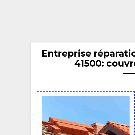
Entreprise réparati
41500: couvr