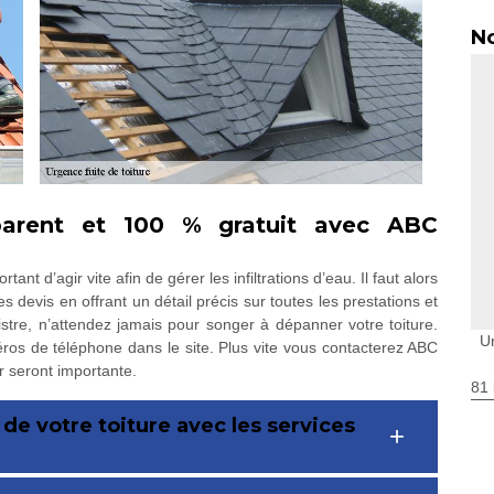
No
sparent et 100 % gratuit avec ABC
tant d’agir vite afin de gérer les infiltrations d’eau. Il faut alors
 devis en offrant un détail précis sur toutes les prestations et
stre, n’attendez jamais pour songer à dépanner votre toiture.
U
ros de téléphone dans le site. Plus vite vous contacterez ABC
r seront importante.
81 
 de votre toiture avec les services