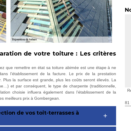
No
ration de votre toiture : Les critères
ez que remettre en état sa toiture abimée est une étape à ne
dans l’établissement de la facture. Le prix de la prestation
r. Plus la surface est grande, plus les coûts seront élevés. La
se…) et par conséquent, le type de charpente (traditionnelle,
R
ation choisie influera également dans l’établissement de la
es meilleurs prix à Gombergean.
81 
ction de vos toit-terrasses à