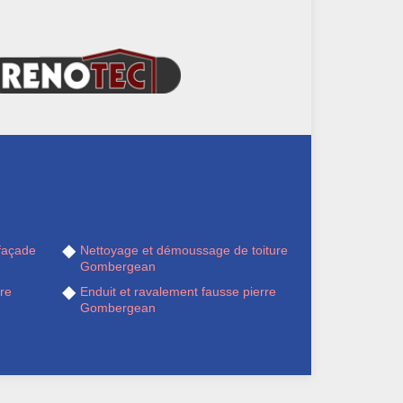
façade
Nettoyage et démoussage de toiture
Gombergean
re
Enduit et ravalement fausse pierre
Gombergean