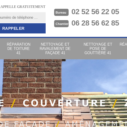
RAPPELLE GRATUITEMENT
02 52 56 22 05
Bureau
06 28 56 62 85
Chantier
RÉPARATION
NETTOYAGE ET
NETTOYAGE ET
RÉA
DE TOITURE
RAVALEMENT DE
POSE DE
41
FAÇADE 41
GOUTTIÈRE 41