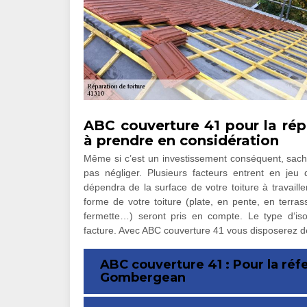
ABC couverture 41 pour la répa
à prendre en considération
Même si c’est un investissement conséquent, sach
pas négliger. Plusieurs facteurs entrent en jeu 
dépendra de la surface de votre toiture à travaille
forme de votre toiture (plate, en pente, en terras
fermette…) seront pris en compte. Le type d‘isol
facture. Avec ABC couverture 41 vous disposerez d
ABC couverture 41 : Pour la réfe
Gombergean