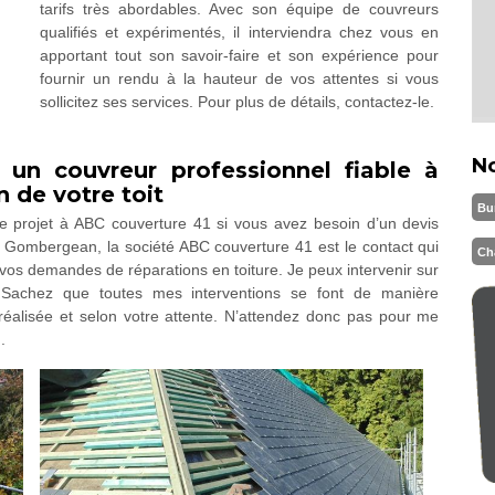
tarifs très abordables. Avec son équipe de couvreurs
qualifiés et expérimentés, il interviendra chez vous en
apportant tout son savoir-faire et son expérience pour
fournir un rendu à la hauteur de vos attentes si vous
sollicitez ses services. Pour plus de détails, contactez-le.
N
 un couvreur professionnel fiable à
 de votre toit
Bu
tre projet à ABC couverture 41 si vous avez besoin d’un devis
r Gombergean, la société ABC couverture 41 est le contact qui
Ch
s vos demandes de réparations en toiture. Je peux intervenir sur
c. Sachez que toutes mes interventions se font de manière
réalisée et selon votre attente. N’attendez donc pas pour me
.