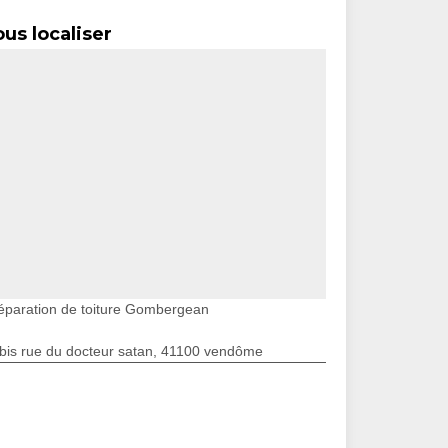
us localiser
éparation de toiture Gombergean
bis rue du docteur satan, 41100 vendôme