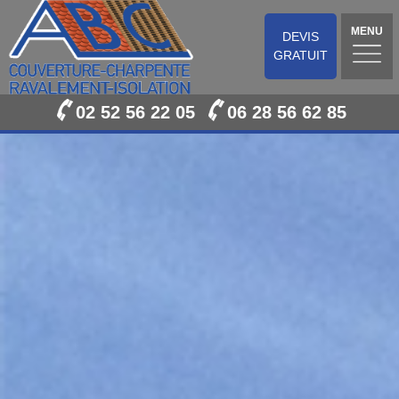
MENU
DEVIS
GRATUIT
02 52 56 22 05
06 28 56 62 85