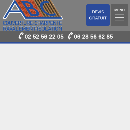
MENU
DEVIS
GRATUIT
02 52 56 22 05
06 28 56 62 85