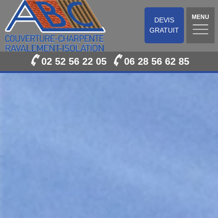
MENU
DEVIS
GRATUIT
02 52 56 22 05
06 28 56 62 85