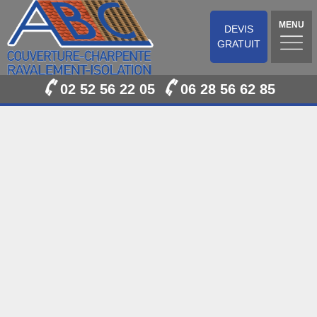
MENU
DEVIS
GRATUIT
02 52 56 22 05
06 28 56 62 85