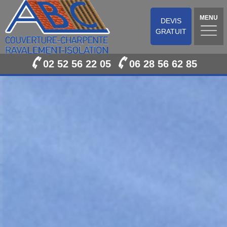
MENU
DEVIS
GRATUIT
02 52 56 22 05
06 28 56 62 85