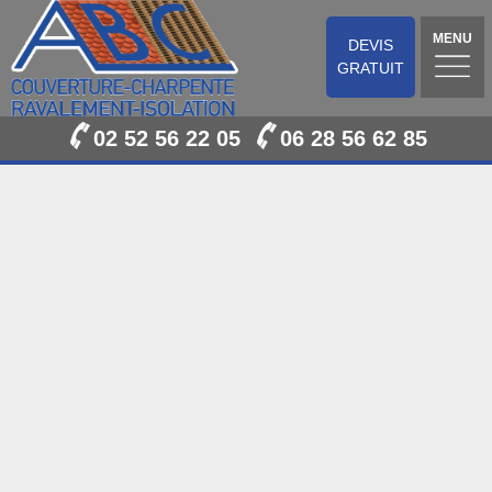
MENU
DEVIS
GRATUIT
02 52 56 22 05
06 28 56 62 85