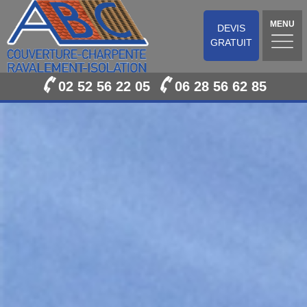
MENU
DEVIS
GRATUIT
02 52 56 22 05
06 28 56 62 85