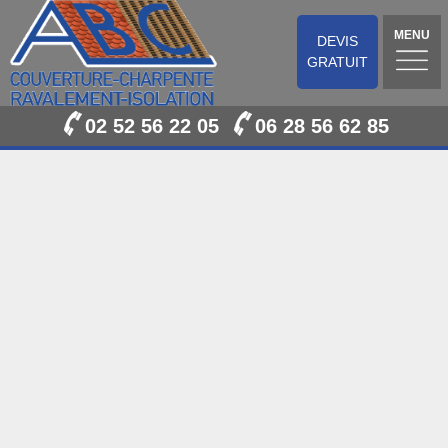
MENU
DEVIS
GRATUIT
02 52 56 22 05
06 28 56 62 85