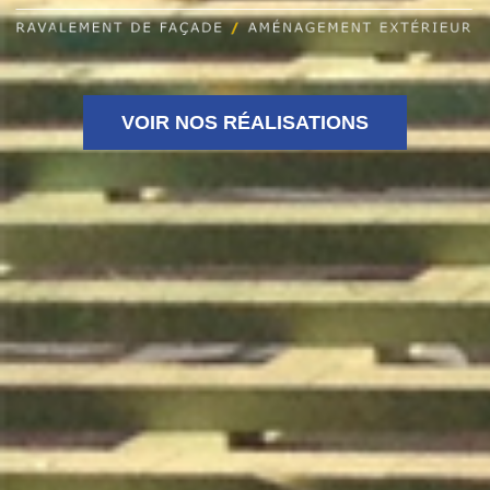
VOIR NOS RÉALISATIONS