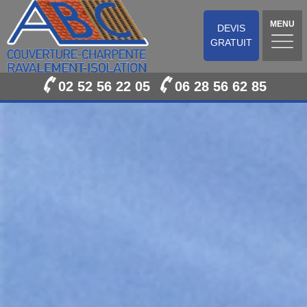
MENU
DEVIS
GRATUIT
02 52 56 22 05
06 28 56 62 85