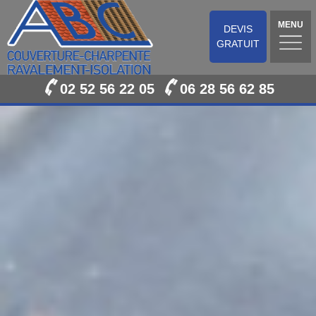
MENU
DEVIS
GRATUIT
02 52 56 22 05
06 28 56 62 85