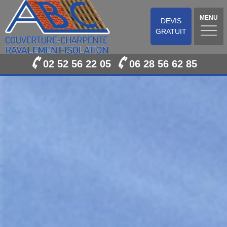
MENU
DEVIS
GRATUIT
02 52 56 22 05
06 28 56 62 85