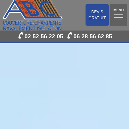
MENU
DEVIS
GRATUIT
02 52 56 22 05
06 28 56 62 85